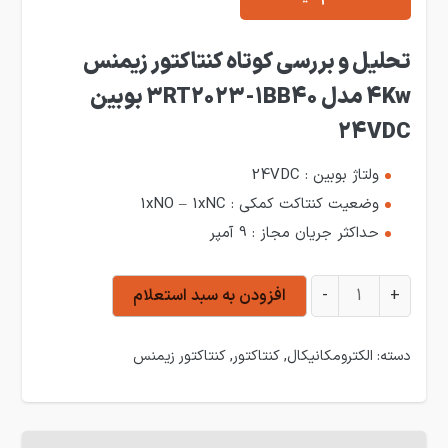
تحلیل و بررسی کوتاه کنتاکتور زیمنس
4Kw مدل 3RT2023-1BB40 بوبین
24VDC
ولتاژ بوبین : 24VDC
وضعیت کنتاکت کمکی : 1xNO – 1xNC
حداکثر جریان مجاز : 9 آمپر
کنتاکتور زیمنس 4Kw مدل 3RT2023-1BB40 بوبین 24VDC عدد
+
-
افزودن به سبد استعلام
دسته:
الکترومکانیکال
,
کنتاکتور
,
کنتاکتور زیمنس