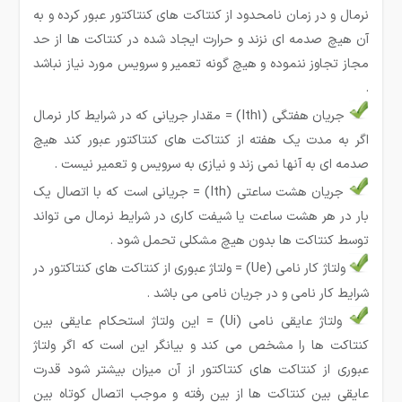
نرمال و در زمان نامحدود از کنتاکت های کنتاکتور عبور کرده و به
آن هیچ صدمه ای نزند و حرارت ایجاد شده در کنتاکت ها از حد
مجاز تجاوز ننموده و هیچ گونه تعمیر و سرویس مورد نیاز نباشد
.
جریان هفتگی (Ith1) = مقدار جریانی که در شرایط کار نرمال
اگر به مدت یک هفته از کنتاکت های کنتاکتور عبور کند هیچ
صدمه ای به آنها نمی زند و نیازی به سرویس و تعمیر نیست .
جریان هشت ساعتی (Ith) = جریانی است که با اتصال یک
بار در هر هشت ساعت یا شیفت کاری در شرایط نرمال می تواند
توسط کنتاکت ها بدون هیچ مشکلی تحمل شود .
ولتاژ کار نامی (Ue) = ولتاژ عبوری از کنتاکت های کنتاکتور در
شرایط کار نامی و در جریان نامی می باشد .
ولتاژ عایقی نامی (Ui) = این ولتاژ استحکام عایقی بین
کنتاکت ها را مشخص می کند و بیانگر این است که اگر ولتاژ
عبوری از کنتاکت های کنتاکتور از آن میزان بیشتر شود قدرت
عایقی بین کنتاکت ها از بین رفته و موجب اتصال کوتاه بین