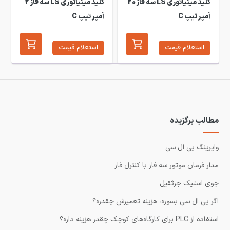
کلید مینیاتوری LS سه فاز 20
کلید مینیاتوری LS سه فاز 2
آمپر تیپ C
آمپر تیپ C
استعلام قیمت
استعلام قیمت
مطالب برگزیده
وایرینگ پی ال سی
مدار فرمان موتور سه فاز با کنترل فاز
جوی استیک جرثقیل
اگر پی ال سی بسوزه، هزینه تعمیرش چقدره؟
استفاده از PLC برای کارگاه‌های کوچک چقدر هزینه داره؟