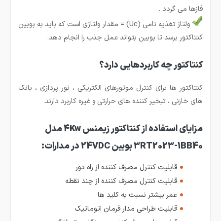
فازها می گردد .
ولتاژ تغذیه نامی (Uc) = مقدار ولتاژی است که باید به بوبین
کنتاکتور برسد تا بوبین بتواند عمل جذب را انجام دهد.
کنتاکتور چه کاربردهایی دارد؟
کنتاکتور ها برای کنترل موتورهای الکتریکی ، نور پردازی ، بانک
های خازنی ، تبخیر کننده های حرارتی و غیره کاربرد دارند.
مزایای استفاده از کنتاکتور زیمنس 4Kw مدل
3RT2023-1BB40 بوبین 24VDC در مدارات:
قابلیت کنترل مصرف کننده از راه دور
قابلیت کنترل مصرف کننده از چند نقطه
عمر بیشتر نسبت به کلید ها
قابلیت طراحی مدار فرمان اتوماتیک