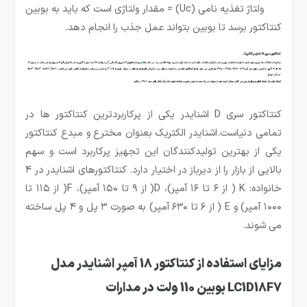
ولتاژ تغذیه نامی (Uc) = مقدار ولتاژی است که باید به بوبین
کنتاکتور برسد تا بوبین بتواند عمل جذب را انجام دهد.
کنتاکتور سری D اشنایدر یکی از پرکاربردترین کنتاکتور ها در
تمامی دنیاست.اشنایدر الکتریک بعنوان مخترع و مبدع کنتاکتور
یکی از بهترین تولیدکنندگان این تجهیز پرکاربرد است و سهم
بالایی از بازار را از دیرباز در اختیار دارد. کنتاکتورهای اشنایدر در ۴
خانواده: K ( از ۶ تا ۱۶ آمپر)، D( از ۹ تا ۱۵۰ آمپر)، F( از ۱۱۵ تا
۱۰۰۰ آمپر) و E ( از ۶ تا ۶۳۰ آمپر) به صورت ۳ پل و ۴ پل ساخته
می شوند.
مزایای استفاده از کنتاکتور 18 آمپر اشنایدر مدل
LC1D18F7 بوبین 110 ولت در مدارات