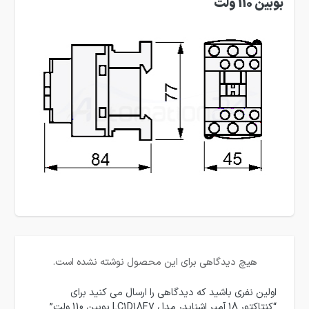
بوبین 110 ولت
هیچ دیدگاهی برای این محصول نوشته نشده است.
اولین نفری باشید که دیدگاهی را ارسال می کنید برای
“کنتاکتور 18 آمپر اشنایدر مدل LC1D18F7 بوبین 110 ولت”