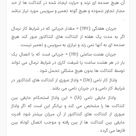
آن هیچ صدمه ای نزند و حرارت ایجاد شده در کنتاکت ها از حد
مجاز تجاوز ننموده و هیچ گونه تعمیر و سرویس مورد نیاز نباشد
.
جریان هفتگی (Ith1) = مقدار جریانی که در شرایط کار نرمال
اگر به مدت یک هفته از کنتاکت های کنتاکتور عبور کند هیچ
صدمه ای به آنها نمی زند و نیازی به سرویس و تعمیر نیست .
جریان هشت ساعتی (Ith) = جریانی است که با اتصال یک
بار در هر هشت ساعت یا شیفت کاری در شرایط نرمال می تواند
توسط کنتاکت ها بدون هیچ مشکلی تحمل شود .
ولتاژ کار نامی (Ue) = ولتاژ عبوری از کنتاکت های کنتاکتور در
شرایط کار نامی و در جریان نامی می باشد .
ولتاژ عایقی نامی (Ui) = این ولتاژ استحکام عایقی بین
کنتاکت ها را مشخص می کند و بیانگر این است که اگر ولتاژ
عبوری از کنتاکت های کنتاکتور از آن میزان بیشتر شود قدرت
عایقی بین کنتاکت ها از بین رفته و موجب اتصال کوتاه بین
فازها می گردد .