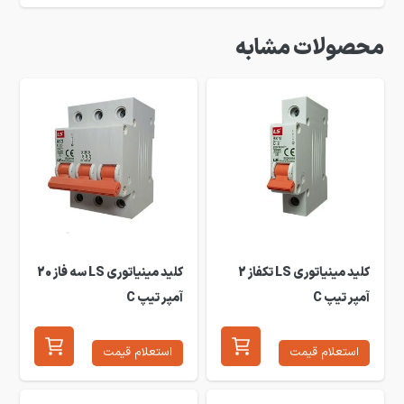
محصولات مشابه
کلید مینیاتوری LS تکفاز 2
کلید مینیاتوری LS سه فاز 20
آمپر تیپ C
آمپر تیپ C
استعلام قیمت
استعلام قیمت