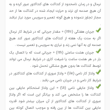
نرمال و در زمان نامحدود از کنتاکت های کنتاکتور عبور کرده و به
آن هیچ صدمه ای نزند و حرارت ایجاد شده در کنتاکت ها از حد
مجاز تجاوز ننموده و هیچ گونه تعمیر و سرویس مورد نیاز نباشد
.
جریان هفتگی (Ith1) = مقدار جریانی که در شرایط کار نرمال
اگر به مدت یک هفته از کنتاکت های کنتاکتور عبور کند هیچ
صدمه ای به آنها نمی زند و نیازی به سرویس و تعمیر نیست .
جریان هشت ساعتی (Ith) = جریانی است که با اتصال یک
بار در هر هشت ساعت یا شیفت کاری در شرایط نرمال می تواند
توسط کنتاکت ها بدون هیچ مشکلی تحمل شود .
ولتاژ کار نامی (Ue) = ولتاژ عبوری از کنتاکت های کنتاکتور در
شرایط کار نامی و در جریان نامی می باشد .
ولتاژ عایقی نامی (Ui) = این ولتاژ استحکام عایقی بین
کنتاکت ها را مشخص می کند و بیانگر این است که اگر ولتاژ
عبوری از کنتاکت های کنتاکتور از آن میزان بیشتر شود قدرت
عایقی بین کنتاکت ها از بین رفته و موجب اتصال کوتاه بین