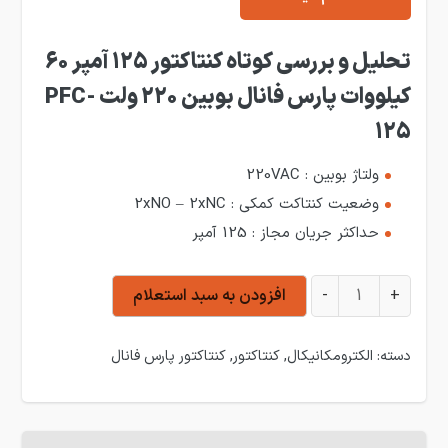
تحلیل و بررسی کوتاه کنتاکتور 125 آمپر 60
کیلووات پارس فانال بوبین 220 ولت PFC-
125
ولتاژ بوبین : 220VAC
وضعیت کنتاکت کمکی : 2xNO – 2xNC
حداکثر جریان مجاز : 125 آمپر
کنتاکتور 125 آمپر 60 کیلووات پارس فانال بوبین 220 ولت PFC-125 عدد
+
-
افزودن به سبد استعلام
دسته:
الکترومکانیکال
,
کنتاکتور
,
کنتاکتور پارس فانال