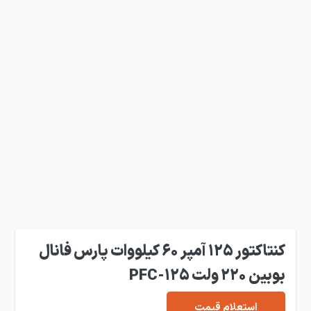
کنتاکتور 125 آمپر 60 کیلووات پارس فانال
بوبین 220 ولت PFC-125
استعلام قیمت