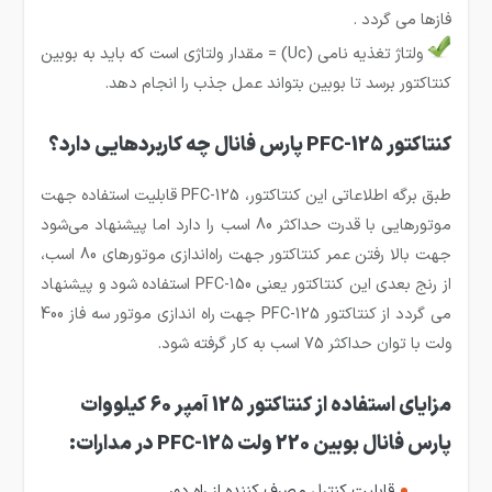
فازها می گردد .
ولتاژ تغذیه نامی (Uc) = مقدار ولتاژی است که باید به بوبین
کنتاکتور برسد تا بوبین بتواند عمل جذب را انجام دهد.
کنتاکتور PFC-125 پارس فانال چه کاربردهایی دارد؟
طبق برگه اطلاعاتی این کنتاکتور، PFC-125 قابلیت استفاده جهت
موتورهایی با قدرت حداکثر 80 اسب را دارد اما پیشنهاد می‌شود
جهت بالا رفتن عمر کنتاکتور جهت راه‌اندازی موتورهای 80 اسب،
از رنج بعدی این کنتاکتور یعنی PFC-150 استفاده شود و پیشنهاد
می گردد از کنتاکتور PFC-125 جهت راه اندازی موتور سه فاز 400
ولت با توان حداکثر 75 اسب به کار گرفته شود.
مزایای استفاده از کنتاکتور 125 آمپر 60 کیلووات
پارس فانال بوبین 220 ولت PFC-125 در مدارات:
قابلیت کنترل مصرف کننده از راه دور