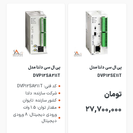
پی ال سی دلتا مدل
پی ال سی دلتا مدل
DVP12SA211T
DVP12SE11T
کد فنی: DVP12SA211T
تومان
شرکت سازنده: دلتا
کشور سازنده: تایوان
27,700,000
مقدار توان: 1.5 وات
ورودی دیجیتال: 8 ورودی
دیجیتال