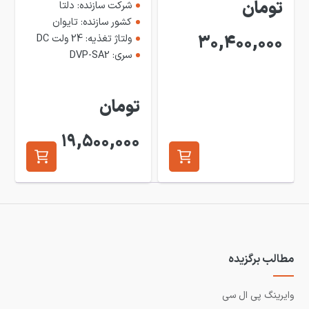
تومان
شرکت سازنده: دلتا
کشور سازنده: تایوان
30,400,000
ولتاژ تغذیه: 24 ولت DC
سری: DVP-SA2
تومان
19,500,000
مطالب برگزیده
وایرینگ پی ال سی