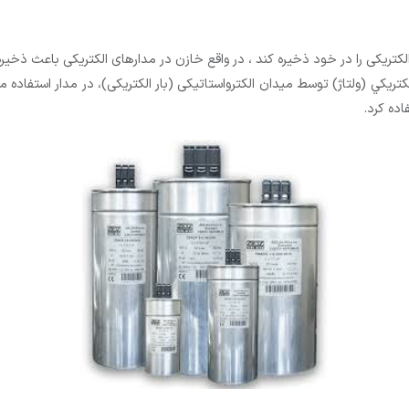
الکتریکی را در خود ذخیره کند ، در واقع خازن در مدارهای الکتریکی باعث ذخیر
تريکي (ولتاژ) توسط میدان الکترواستاتیکی (بار الکتریکی)، در مدار استفاده 
اده کرد.