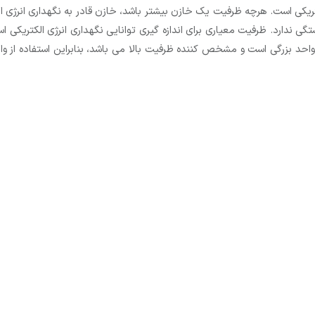
الکتریکی است. هرچه ظرفیت یک خازن بیشتر باشد، خازن قادر به نگهداری انرژ
ی ندارد. ظرفیت معیاری برای اندازه گیری توانایی نگهداری انرژی الكتریكی 
 بیشتری است و واحد اندازه گیری آن فاراد است. 1 فاراد واحد بزرگی است و مشخص كننده ظرفیت بالا می باشد، ب