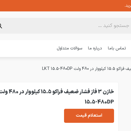
ید.
تماس باما
درباره ما
سوالات متداول
15.5-480DP
استعلام قیمت