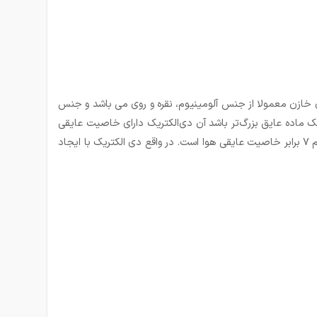
دی خازن معمولا از جنس آلومینیوم، نقره و روی می باشد و جنس
ک ماده عایق بزرگ‌تر باشد آن دی‌الکتریک دارای خاصیت عایقی
بهتر است. به عنوان مثال، ضریب دی‌الکتریک هوا ۱ و ضریب دی‌الکتریک اکسید آلومینیوم ۷ می‌باشد؛ بنابراین خاصیت عایقی اکسید آلومینیوم ۷ برابر خاصیت عایقی هوا است. در واقع دی الکتریک با ایجاد