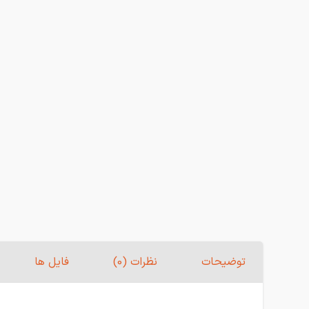
توضیحات
نظرات (0)
فایل ها