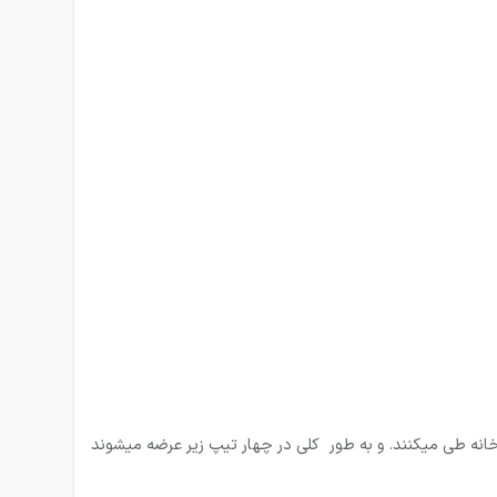
 از درب کارخانه طی می­کنند. و به طور کلی در چهار تیپ زیر عرضه میشوند