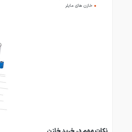
خازن های مایلر
نکات مهم در خرید خازن