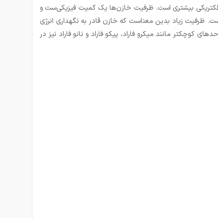
ی الکتریکی بیشتری است. ظرفیت خازن‌ها یک کمیت فیزیکی‌ست و
است. ظرفیت زیاد بدین معناست كه خازن قادر به نگهداری انرژی
نابراین استفاده از واحدهای كوچكتر مانند میکرو فاراد، پیکو فاراد و نانو فاراد نیز در