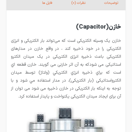
توضیحات
نظرات (0)
فایل ها
خازن(Capacitor)
خازن یک وسیله الکتریکی است که می‌تواند بار الکتریکی و انرژی
الکتریکی را در خود ذخیره کند ، در واقع خازن در مدارهای
الکتریکی باعث ذخیره انرژی الکتریکی در یک میدان الکترو
استاتیکی می شودکه به آن اثر خازنی می گویند. خازن قطعه اي
است که براي ذخيره انرژي الکتريکي (ولتاژ) توسط میدان
الکترواستاتیکی (بار الکتریکی)، در مدار استفاده مي شود و با
توجه به اینکه بار الکتریکی در خازن ذخیره می شود می توان از
آن برای ایجاد میدان الکتریکی یکنواخت و پایدار استفاده کرد.