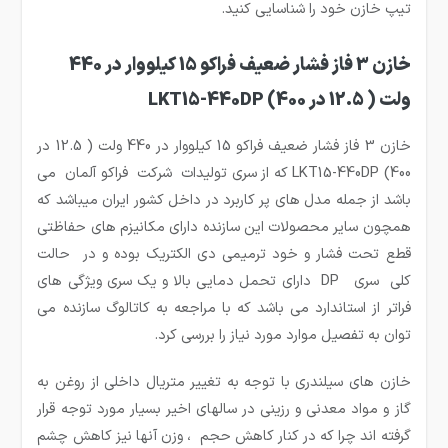
تیپ خازن خود را شناسایی کنید.
خازن 3 فاز فشار ضعیف فراکو 15 کیلووار در 440
ولت ( 12.5 در 400) LKT15-440DP
خازن 3 فاز فشار ضعیف فراکو 15 کیلووار در 440 ولت ( 12.5 در
400) LKT15-440DP که از سری تولیدات شرکت فراکو آلمان می
باشد از جمله مدل های پر کاربرد در داخل کشور ایران میباشد که
همچون سایر محصولات این سازنده دارای مکانیزم های حفاظتی
قطع تحت فشار و خود ترمیمی دی الکتریک بوده و در حالت
کلی سری DP دارای تحمل دمایی بالا و یک سری ویژگی های
فراتر از استاندارد می باشد که با مراجعه به کاتالوگ سازنده می
توان به تفصیل موارد مورد نیاز را بررسی کرد.
خازن های سیلندری با توجه به تغییر متریال داخلی از روغن به
گاز و مواد معدنی و رزینی در سالهای اخیر بسیار مورد توجه قرار
گرفته اند چرا که در کنار کاهش حجم ، وزن آنها نیز کاهش چشم