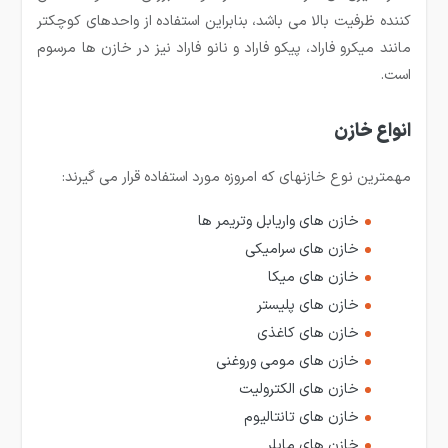
كننده ظرفیت بالا می باشد، بنابراین استفاده از واحدهای كوچكتر
مانند میکرو فاراد، پیکو فاراد و نانو فاراد نیز در خازن ها مرسوم
است.
انواع خازن
مهمترین نوع خازنهای که امروزه مورد استفاده قرار می گیرند:
خازن های واریابل وتریمر ها
خازن های سرامیکی
خازن های میکا
خازن های پلیستر
خازن های کاغذی
خازن های مومی وروغنی
خازن های الکترولیت
خازن های تانتالیوم
خازن های مایلر