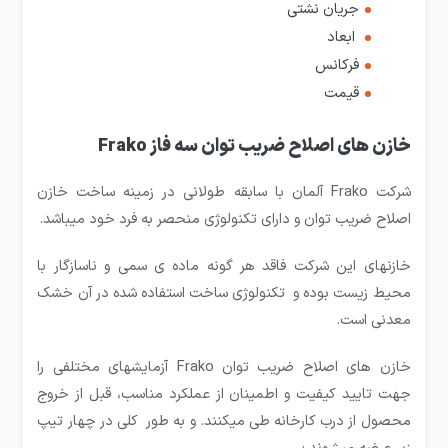
جریان نشتی
ابعاد
فرکانس
قیمت
خازن های اصلاح ضریب توان سه فاز Frako
شرکت Frako آلمان با سابقه طولانی در زمینه ساخت خازن
اصلاح ضریب توان و دارای تکنولوژی منحصر به فرد خود می­باشد.
خازن­های این شرکت فاقد هر گونه ماده ی سمی و ناسازگار با
محیط زیست بوده و تکنولوژی ساخت استفاده شده در آن خشک
معدنی است.
خازن های اصلاح ضریب توان Frako آزمایش­های مختلفی را
جهت تایید کیفیت و اطمینان از عملکرد مناسب، قبل از خروج
محصول از درب کارخانه طی می­کنند. و به طور کلی در چهار تیپ