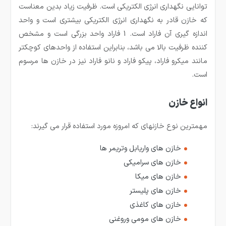
توانایی نگهداری انرژی الكتریكی است. ظرفیت زیاد بدین معناست
كه خازن قادر به نگهداری انرژی الكتریكی بیشتری است و واحد
اندازه گیری آن فاراد است. 1 فاراد واحد بزرگی است و مشخص
كننده ظرفیت بالا می باشد، بنابراین استفاده از واحدهای كوچكتر
مانند میکرو فاراد، پیکو فاراد و نانو فاراد نیز در خازن ها مرسوم
است.
انواع خازن
مهمترین نوع خازنهای که امروزه مورد استفاده قرار می گیرند:
خازن های واریابل وتریمر ها
خازن های سرامیکی
خازن های میکا
خازن های پلیستر
خازن های کاغذی
خازن های مومی وروغنی