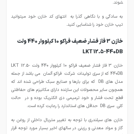
شوند.
به سادگی و با نگاهی گذرا به انتهای کد خازن خود میتوانید
تیپ خازن خود را شناسایی کنید.
خازن 3 فاز فشار ضعیف فراکو 10 کیلووار 440 ولت
LKT 12.5-440DB
خازن 3 فاز فشار ضعیف فراکو 10 کیلووار 440 ولت LKT 12.5-
440DB که از سری تولیدات شرکت فراکو آلمان می باشد از جمله
مدل های DB که برای بارها و صنایع سبک طراحی شده اند که
همچون سایر محصولات این سازنده دارای مکانیزم های حفاظتی
قطع تحت فشار و خود ترمیمی دی الکتریک بوده و در حالت
کلی سری DB حداقل های استاندارد را رعایت کرده است.
خازن های سیلندری با توجه به تغییر متریال داخلی از روغن به
گاز و مواد معدنی و رزینی در سالهای اخیر بسیار مورد توجه قرار