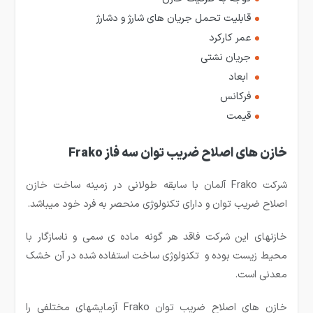
قابلیت تحمل جریان های شارژ و دشارژ
عمر کارکرد
جریان نشتی
ابعاد
فرکانس
قیمت
خازن های اصلاح ضریب توان سه فاز Frako
شرکت Frako آلمان با سابقه طولانی در زمینه ساخت خازن
اصلاح ضریب توان و دارای تکنولوژی منحصر به فرد خود می­باشد.
خازن­های این شرکت فاقد هر گونه ماده ی سمی و ناسازگار با
محیط زیست بوده و تکنولوژی ساخت استفاده شده در آن خشک
معدنی است.
خازن های اصلاح ضریب توان Frako آزمایش­های مختلفی را