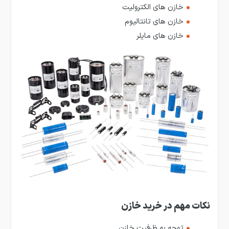
خازن های الکترولیت
خازن های تانتالیوم
خازن های مایلر
نکات مهم در خرید خازن
توجه به ظرفیت خازن