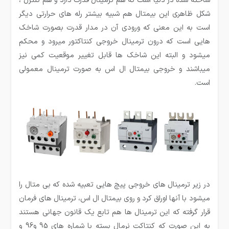
ساخته شده در دنیا است که هم ترمینال قدرت دارد و هم کنترل ،
شکل ظاهری این بیمتال هم شبیه بیشتر رله های حرارتی دیگر
است به این معنی که ورودی آن در مدار قدرت بصورت شاخک
هایی است که درون ترمینال خروجی کنتاکتور میرود و محکم
میشود و البته این شاخک ها قابل تغییر موقعیت کمی نیز
میباشند و خروجی بیمتال ال اس به صورت ترمینال معمولی
است.
در زیر ترمینال های خروجی پیچ هایی تعبیه شده که بی متال را
میشود با آنها اوراق کرد و روی بیمتال ال اس، ترمینال های فرمان
قرار گرفته که این ترمینال ها هم تابع یک قانون جهانی هستند
به این صورت که کنتاکت نرمال بسته با شماره های 95 و96 و