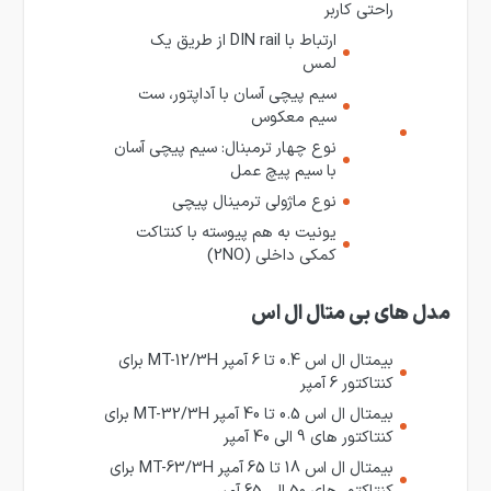
راحتی کاربر
ارتباط با DIN rail از طریق یک
لمس
سیم پیچی آسان با آداپتور، ست
سیم معکوس
نوع چهار ترمبنال: سیم پیچی آسان
با سیم پیچ عمل
نوع ماژولی ترمینال پیچی
یونیت به هم پیوسته با کنتاکت
کمکی داخلی (2NO)
مدل های بی متال ال اس
بیمتال ال اس 0.4 تا 6 آمپر MT-12/3H برای
کنتاکتور 6 آمپر
بیمتال ال اس 0.5 تا 40 آمپر MT-32/3H برای
کنتاکتور های 9 الی 40 آمپر
بیمتال ال اس 18 تا 65 آمپر MT-63/3H برای
کنتاکتور های 50 الی 65 آمپر