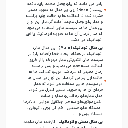
باقی می مانند که برای وصل مجدد باید دکمه
ریست (Reset) روی بی متال به صورت دستی
فشرده شده تا کنتاکت ها به حالت اولیه برگشته
و مدار برای وصل مجدد آماده گردد.از این نوع
بی متال ها در سیستم هایی استفاده می شود
که مدار فرمان آن ها به صورت اتوماتیک یا غیر
اتوماتیک می باشد.
بی متال اتوماتیک (Auto)
: بی متال های
اتوماتیک در هنگام ایجاد خطا (اضافه بار) در
سیستم های الکتریکی مدار مربوطه را از طریق
کنتاکت بسته قطع می نماید و پس از مدت
زمان معینی که سرد شد، دوباره کنتاکت ها به
حالت اول باز می گردد.از این نوع بی متال ها
در سیستم هایی استفاده می شود که مدار
فرمان آن ها به صورت دستی کنترل می شود،
مثل مدارهای راه اندازی ستاره و مثلث
الکتروموتورهای سه فاز، جرثقیل هوایی ، بالابرها
، دستگاه های صنعتی ، خم کن برقی ، گیوتن ،
دستگاه پرس و ….
بی متال دستی و اتوماتیک
: کارخانه های سازنده
بی متال برای جلوگیری از تنوع زیاد این