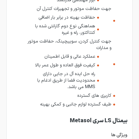
ابزار مهندسی قدرتمند
جهت حفاظت موتور و تجهیزات کنترل آن
حفاظت بهینه در برابر بار اضافی
هماهنگی نوع دوم گارانتی شده با
کنتاکتور، رله و غیره
جهت کنترل کردن، سوییچینگ، حفاظت موتور
و مدارات
عملکرد عالی و قابل اطمینان
کیفیت فوق العاده و طول عمر بالا
راه حل ایده آل در جایی دارای
محدودیت فضا از طریق ادغام با
MMS می باشد.
کاربری های گسترده
طیف گسترده لوازم جانبی و کمکی بهینه
بیمتال LS سری Metasol
ویژگی ها