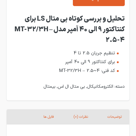
تحلیل و بررسی کوتاه بی متال LS برای
کنتاکتور 9 الی 40 آمپر مدل MT-32/3H –
2.5-4
تنظیم جریان 2.5 تا 4
برای کنتاکتور 9 الی 40 آمپر
کد فنی: MT-32/3H – 2.5~4
دسته:
الکترومکانیکال
,
بی متال ال اس
,
بیمتال
توضیحات
نظرات (0)
فایل ها