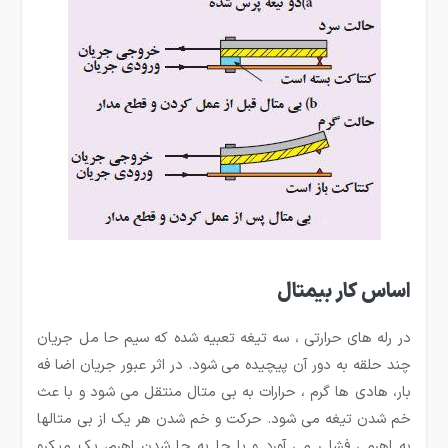
اساس کار بیمتال
در رله های حرارتی ، سه تیغه تعبیه شده که سیم حا مل جریان
چند حلقه به دور آن پیچیده می شود. در اثر عبور جریان اضا فه
بار، هادی ها گرم ، حرارات به بی متال منتقل می شود و با عث
خم شدن تیغه می شود. حرکت و خم شدن هر یک از بی متالها
به اهرمی فشا ر می آورد و با جا به جا شدن اهرم، یک میکرو