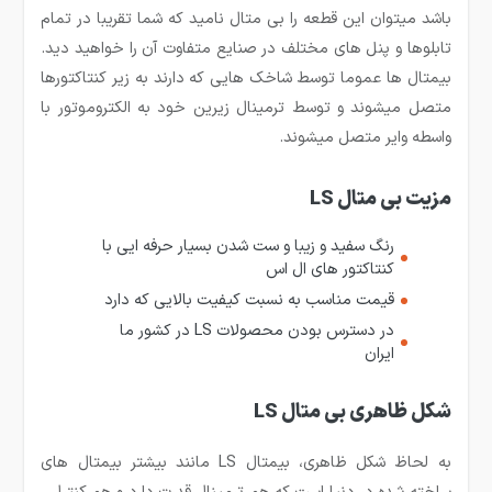
باشد میتوان این قطعه را بی متال نامید که شما تقریبا در تمام
تابلوها و پنل های مختلف در صنایع متفاوت آن را خواهید دید.
بیمتال ها عموما توسط شاخک هایی که دارند به زیر کنتاکتورها
متصل میشوند و توسط ترمینال زیرین خود به الکتروموتور با
واسطه وایر متصل میشوند.
مزیت بی متال LS
رنگ سفید و زیبا و ست شدن بسیار حرفه ایی با
کنتاکتور های ال اس
قیمت مناسب به نسبت کیفیت بالایی که دارد
در دسترس بودن محصولات
LS
در کشور ما
ایران
شکل ظاهری بی متال LS
به لحاظ شکل ظاهری، بیمتال LS مانند بیشتر بیمتال های