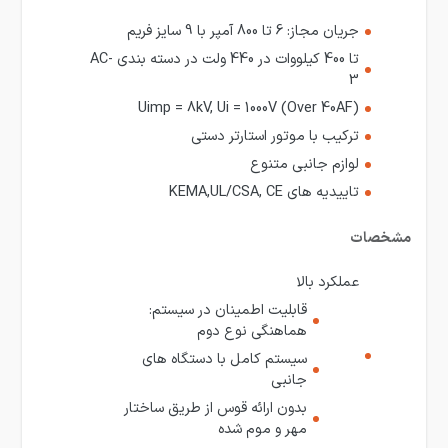
جریان مجاز: 6 تا 800 آمپر با 9 سایز فریم
تا 400 کیلووات در 440 ولت در دسته بندی AC-
3
Uimp = 8kV, Ui = 1000V (Over 40AF)
ترکیب با موتور استارتر دستی
لوازم جانبی متنوع
تاییدیه های KEMA,UL/CSA, CE
مشخصات
عملکرد بالا
قابلیت اطمینان در سیستم:
هماهنگی نوع دوم
سیستم کامل با دستگاه های
جانبی
بدون ارائه قوس از طریق ساختار
مهر و موم شده