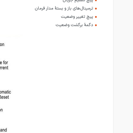
پیچ تنظیم جریان
ترمینال‌های باز و بستهٔ مدار فرمان
پیچ تغییر وضعیت
دگمهٔ برگشت وضعیت