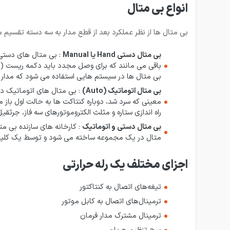
انواع بی متال
بی متال ها از نظر عملکرد بعد از قطع مدار به سه دسته تقسیم 
بی متال دستی Hand یا Manual
: بی متال های دستی 
بی متال ها در سیستم هایی استفاده می شود که مدار ف
بی متال اتوماتیک (Auto)
: بی متال های اتوماتیک در
معینی که سرد شد، دوباره کنتاکت ها به حالت اول باز
راه اندازی ستاره و مثلث الکتروموتورهای سه فاز، جرثق
بی متال دستی و اتوماتیک
: کارخانه های سازنده بی مت
متال در یک مجموعه ساخته می شود و توسط یک کلید ک
اجزای مختلف یک رله حرارتی
تیغه‌های اتصال به کنتاکتور
ترمینال‌های اتصال به کابل موتور
ترمینال مشترک مدار فرمان