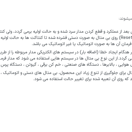
میشوند:
بعد از عملکرد و قطع کردن مدار سرد شده و به حالت اولیه برمی گردد، ولی ک
باقی می مانند که برای وصل مجدد باید دکمه ریست (Reset) روی بی متال به صورت دستی فشرده شده تا کن
رمان آن ها به صورت اتوماتیک یا غیر اتوماتیک می باشد.
 هنگام ایجاد خطا (اضافه بار) در سیستم های الکتریکی مدار مربوطه را از ط
 می گردد.از این نوع بی متال ها در سیستم هایی استفاده می شود که مدار ف
یل هوایی ، بالابرها ، دستگاه های صنعتی ، خم کن برقی ، گیوتن ، دستگاه پرس 
ال برای جلوگیری از تنوع زیاد این محصول، بی متال های دستی و اتوماتیک ، ر
ه روی آن تعبیه شده برای تغییر حالت استفاده می شود.