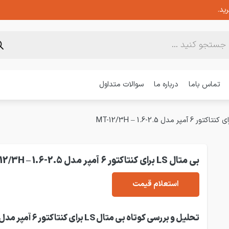
ید.
تماس باما
درباره ما
سوالات متداول
بی متال LS برای کنتاکتور 6 آمپر مدل MT-12/3H – 1.6-2.5
استعلام قیمت