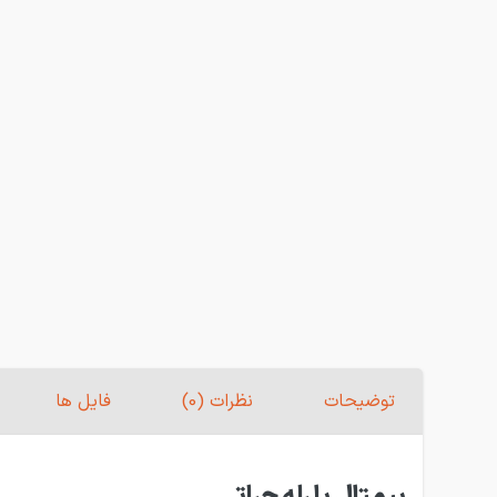
توضیحات
نظرات (0)
فایل ها