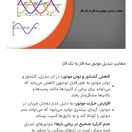
معایب تبدیل موتور سه فاز به تک فاز
کاهش گشتاور و توان موتور:
در اثر تبدیل، گشتاور و
توان موتور به طور قابل توجهی کاهش می‌یابد که
می‌تواند برای برخی از کاربردها مانند پمپ‌ها و
بالابرها مشکل‌ساز باشد.
افزایش حرارت موتور:
به دلیل عدم تعادل جریان در
موتور، گرمای بیشتری تولید می‌شود که می‌تواند عمر
موتور را کوتاه کند و به عایق‌ها آسیب برساند.
عدم کارکرد صحیح در برخی بارها:
موتورهای تبدیل
شده ممکن است در بارهای سنگین یا متغیر به