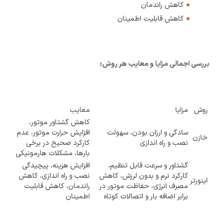
کاهش راندمان
کاهش قابلیت اطمینان
بررسی اجمالی مزایا و معایب هر روش:
روش
مزایا
معایب
کاهش گشتاور موتور،
سادگی و ارزان بودن، سهولت
افزایش حرارت موتور، عدم
خازن
نصب و راه اندازی
کارکرد صحیح در برخی
بارها، مشکلات هارمونیکی
گشتاور و سرعت قابل تنظیم،
افزایش هزینه، پیچیدگی
کارکرد نرم و بدون لرزش، کاهش
نصب و راه اندازی، کاهش
اینورتر
مصرف انرژی، حفاظت موتور در
راندمان، کاهش قابلیت
برابر اضافه بار و اتصالات کوتاه
اطمینان