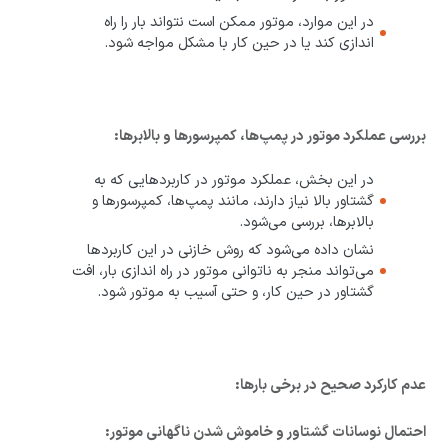
در این موارد، موتور ممکن است نتواند بار را راه
اندازی کند یا در حین کار با مشکل مواجه شود.
بررسی عملکرد موتور در پمپ‌ها، کمپرسورها و بالابرها:
در این بخش، عملکرد موتور در کاربردهایی که به
گشتاور بالا نیاز دارند، مانند پمپ‌ها، کمپرسورها و
بالابرها، بررسی می‌شود.
نشان داده می‌شود که روش خازنی در این کاربردها
می‌تواند منجر به ناتوانی موتور در راه اندازی بار، افت
گشتاور در حین کار، و حتی آسیب به موتور شود.
عدم کارکرد صحیح در برخی بارها:
احتمال نوسانات گشتاور و خاموش شدن ناگهانی موتور: