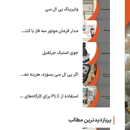
وایرینگ پی ال سی
مدار فرمان موتور سه فاز با کنترل فاز
جوی استیک جرثقیل
اگر پی ال سی بسوزه، هزینه تعمیرش چقدره؟
استفاده از PLC برای کارگاه‌های کوچک چقدر هزینه داره؟
پربازدیدترین مطالب