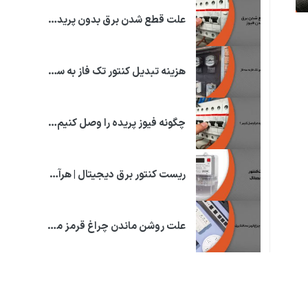
علت قطع شدن برق بدون پریدن فیوز چیست؟ | علت قطعی برق!
هزینه تبدیل کنتور تک فاز به سه فاز | در استان های ایران
چگونه فیوز پریده را وصل کنیم؟ | علت پریدن فیوز برق خانه
ریست کنتور برق دیجیتال | هرآنچه که باید بدانید!
علت روشن ماندن چراغ قرمز محافظ برق