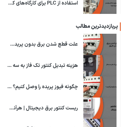
استفاده از PLC برای کارگاه‌های کوچک چقدر هزینه داره؟
پربازدیدترین مطالب
علت قطع شدن برق بدون پریدن فیوز چیست؟ | علت قطعی برق!
هزینه تبدیل کنتور تک فاز به سه فاز | در استان های ایران
چگونه فیوز پریده را وصل کنیم؟ | علت پریدن فیوز برق خانه
ریست کنتور برق دیجیتال | هرآنچه که باید بدانید!