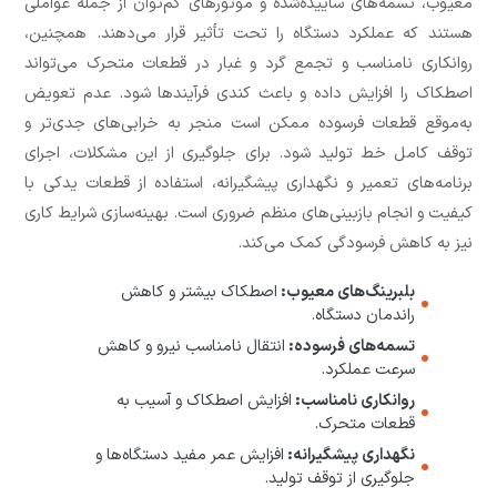
معیوب، تسمه‌های ساییده‌شده و موتورهای کم‌توان از جمله عواملی
هستند که عملکرد دستگاه را تحت تأثیر قرار می‌دهند. همچنین،
روانکاری نامناسب و تجمع گرد و غبار در قطعات متحرک می‌تواند
اصطکاک را افزایش داده و باعث کندی فرآیندها شود. عدم تعویض
به‌موقع قطعات فرسوده ممکن است منجر به خرابی‌های جدی‌تر و
توقف کامل خط تولید شود. برای جلوگیری از این مشکلات، اجرای
برنامه‌های تعمیر و نگهداری پیشگیرانه، استفاده از قطعات یدکی با
کیفیت و انجام بازبینی‌های منظم ضروری است. بهینه‌سازی شرایط کاری
نیز به کاهش فرسودگی کمک می‌کند.
بلبرینگ‌های معیوب:
اصطکاک بیشتر و کاهش
راندمان دستگاه.
تسمه‌های فرسوده:
انتقال نامناسب نیرو و کاهش
سرعت عملکرد.
روانکاری نامناسب:
افزایش اصطکاک و آسیب به
قطعات متحرک.
نگهداری پیشگیرانه:
افزایش عمر مفید دستگاه‌ها و
جلوگیری از توقف تولید.