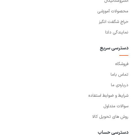
الکترومکانیکال
محصولات آموزشی
حراج شگفت انگیز
نمایندگی دلتا
دسترسی سریع
فروشگاه
تماس باما
درباره‌ی ما
شرایط و ضوابط استفاده
سوالات متداول
روش های تحویل کالا
دسترسی حساب