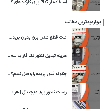
استفاده از PLC برای کارگاه‌های کوچک چقدر هزینه داره؟
پربازدیدترین مطالب
علت قطع شدن برق بدون پریدن فیوز چیست؟ | علت قطعی برق!
هزینه تبدیل کنتور تک فاز به سه فاز | در استان های ایران
چگونه فیوز پریده را وصل کنیم؟ | علت پریدن فیوز برق خانه
ریست کنتور برق دیجیتال | هرآنچه که باید بدانید!