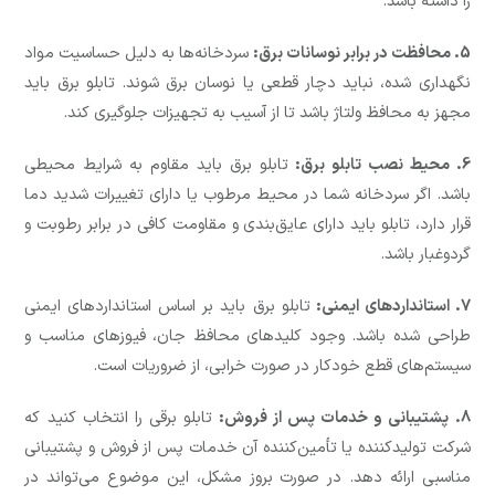
را داشته باشد.
5. محافظت در برابر نوسانات برق:
سردخانه‌ها به دلیل حساسیت مواد
نگهداری شده، نباید دچار قطعی یا نوسان برق شوند. تابلو برق باید
مجهز به محافظ ولتاژ باشد تا از آسیب به تجهیزات جلوگیری کند.
6. محیط نصب تابلو برق:
تابلو برق باید مقاوم به شرایط محیطی
باشد. اگر سردخانه شما در محیط مرطوب یا دارای تغییرات شدید دما
قرار دارد، تابلو باید دارای عایق‌بندی و مقاومت کافی در برابر رطوبت و
گردوغبار باشد.
7. استانداردهای ایمنی:
تابلو برق باید بر اساس استانداردهای ایمنی
طراحی شده باشد. وجود کلیدهای محافظ جان، فیوزهای مناسب و
سیستم‌های قطع خودکار در صورت خرابی، از ضروریات است.
8. پشتیبانی و خدمات پس از فروش:
تابلو برقی را انتخاب کنید که
شرکت تولیدکننده یا تأمین‌کننده آن خدمات پس از فروش و پشتیبانی
مناسبی ارائه دهد. در صورت بروز مشکل، این موضوع می‌تواند در