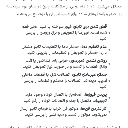
مختل می‌شود. در ادامه، برخی از مشکلات رایج در تابلو برق سردخانه
زیر صفر و راه‌حل‌های ساده برای عیب‌یابی آن را توضیح می‌دهیم.
قطع شدن برق تابلو:
فیوز سوخته یا کلید اصلی قطع
شده است. فیوزها را تعویض و برق ورودی را بررسی
کنید.
عدم تنظیم دما:
حسگر دما یا تنظیمات تابلو مشکل
دارد. حسگر را تعویض و تنظیمات را بازبینی کنید.
روشن نشدن کمپرسور:
خرابی رله، کنتاکتور یا افت
ولتاژ. قطعات را تست و در صورت نیاز تعویض کنید.
صدای غیرعادی تابلو:
اتصالات شل یا قطعات داخلی
آسیب دیده‌اند. اتصالات را محکم و قطعات را بررسی
کنید.
پریدن فیوزها:
اضافه‌بار یا اتصال کوتاه وجود دارد.
تجهیزات متصل را چک و اتصالات کوتاه را رفع کنید.
کار نکردن فن‌ها:
موتور فن خراب یا فرمان تابلو ارسال
نمی‌شود. موتور را تست و سیم‌کشی را بررسی کنید.
با چک کردن منظم و تمیز نگه‌داشتن تابلو، مشکلات کاهش می‌یابد.