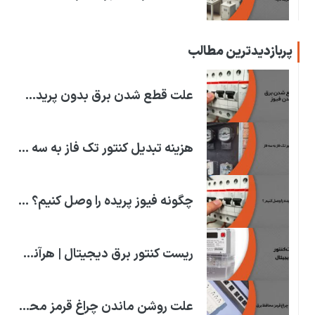
پربازدیدترین مطالب
علت قطع شدن برق بدون پریدن فیوز چیست؟ | علت قطعی برق!
هزینه تبدیل کنتور تک فاز به سه فاز | در استان های ایران
چگونه فیوز پریده را وصل کنیم؟ | علت پریدن فیوز برق خانه
ریست کنتور برق دیجیتال | هرآنچه که باید بدانید!
علت روشن ماندن چراغ قرمز محافظ برق