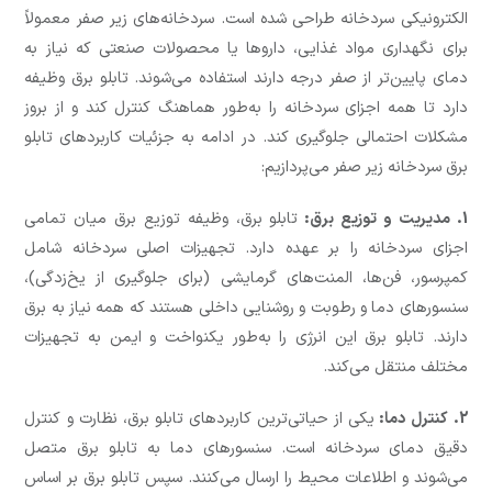
الکترونیکی سردخانه طراحی شده است. سردخانه‌های زیر صفر معمولاً
برای نگهداری مواد غذایی، داروها یا محصولات صنعتی که نیاز به
دمای پایین‌تر از صفر درجه دارند استفاده می‌شوند. تابلو برق وظیفه
دارد تا همه اجزای سردخانه را به‌طور هماهنگ کنترل کند و از بروز
مشکلات احتمالی جلوگیری کند. در ادامه به جزئیات کاربردهای تابلو
برق سردخانه زیر صفر می‌پردازیم:
1. مدیریت و توزیع برق:
تابلو برق، وظیفه توزیع برق میان تمامی
اجزای سردخانه را بر عهده دارد. تجهیزات اصلی سردخانه شامل
کمپرسور، فن‌ها، المنت‌های گرمایشی (برای جلوگیری از یخ‌زدگی)،
سنسورهای دما و رطوبت و روشنایی داخلی هستند که همه نیاز به برق
دارند. تابلو برق این انرژی را به‌طور یکنواخت و ایمن به تجهیزات
مختلف منتقل می‌کند.
2. کنترل دما:
یکی از حیاتی‌ترین کاربردهای تابلو برق، نظارت و کنترل
دقیق دمای سردخانه است. سنسورهای دما به تابلو برق متصل
می‌شوند و اطلاعات محیط را ارسال می‌کنند. سپس تابلو برق بر اساس