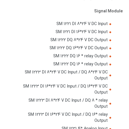
Signal Module
SM 1221 DI 8*24 V DC Input
SM 1221 DI 16*24 V DC Input
SM 1222 DQ 8*24 V DC Output
SM 1222 DQ 16*24 V DC Output
SM 1222 DQ 16 * relay Output
SM 1222 DQ 16 * relay Output
SM 1223 DI 8*24 V DC Input / DQ 8*24 V DC
Output
SM 1223 DI 16*24 V DC Input / DQ 16*24 V DC
Output
SM 1223 DI 8*24 V DC Input / DQ 8 * relay
Output
SM 1223 DI 16*24 V DC Input / DQ 16* relay
Output
SM 1231 4* Analog Input