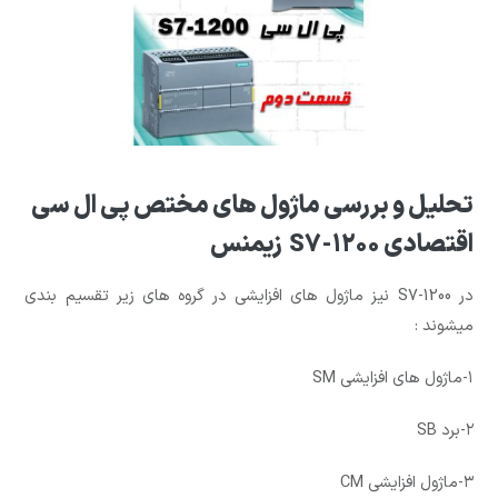
تحلیل و بررسی ماژول های مختص پی ال سی
اقتصادی S7-1200 زیمنس
در S7-1200 نیز ماژول های افزایشی در گروه های زیر تقسیم بندی
میشوند :
۱-ماژول های افزایشی SM
۲-برد SB
۳-ماژول افزایشی CM