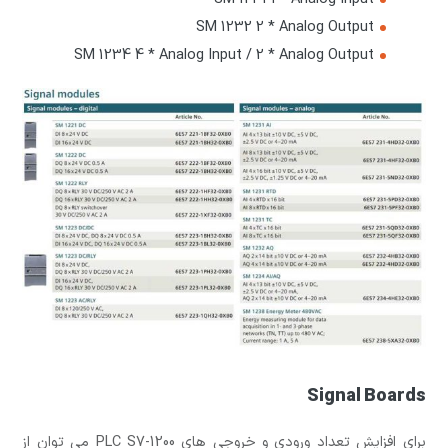
SM 1232 2 * Analog Output
SM 1234 4 * Analog Input / 2 * Analog Output
Signal Boards
برای افزایش تعداد ورودی و خروجی های PLC S7-1200 می توان از