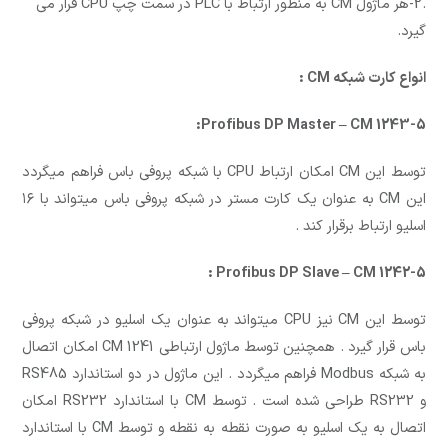
.2-هر ماژول CM به منظور ارتباط با PLC در سمت چپ CPU قرار می
گیرد.
انواع کارت شبکه CM :
Profibus DP Master – CM 1243-5:
توسط این CM امکان ارتباط CPU با شبکه پروفی باس فراهم میگردد
این CM به عنوان یک کارت مستر در شبکه پروفی باس میتواند با ۱۶
اسلیو ارتباط برقرار کند .
Profibus DP Slave – CM 1242-5 :
توسط این CM نیز CPU میتواند به عنوان یک اسلیو در شبکه پروفی
باس قرار گیرد . همچنین توسط ماژول ارتباطی CM 1241 امکان اتصال
به شبکه Modbus فراهم میگردد . این ماژول در دو استاندارد RS485
و RS232 طراحی شده است . توسط CM با استاندارد RS232 امکان
اتصال به یک اسلیو به صورت نقطه به نقطه و توسط CM با استاندارد