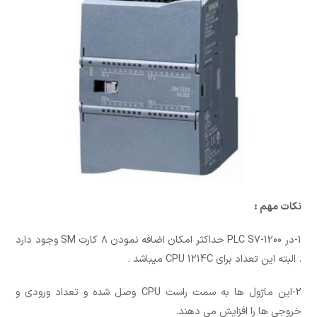
نکات مهم :
1-در PLC S7-1200 حداکثر امکان اضافه نمودن ۸ کارت SM وجود دارد
. البته این تعداد برای CPU 1214C میباشد .
2-این ماژول ها به سمت راست CPU وصل شده و تعداد ورودی و
خروجی ها را افزایش می دهند.