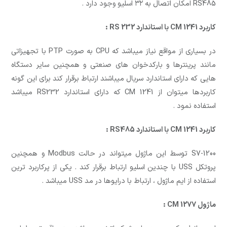
RS485 امکان اتصال به ۳۲ اسلیو وجود دارد .
کاربرد CM 1241 با استاندارد RS 232 :
در بسیاری از مواقع نیاز میباشد که CPU به صورت PTP با تجهیزاتی
مانند پرینترها و بارکدخوان های صنعتی و همچنین سایر دستگاه
هایی که دارای استاندارد سریال میباشند ارتباط برقرار کند برای این گونه
کاربردها میتوان از CM 1241 که دارای استاندارد RS232 میباشد
استفاده نمود .
کاربرد CM 1241 با استاندارد RS485 :
S7-1200 توسط این ماژول میتواند در حالت Modbus و همچنین
پروتکل USS با چندین اسلیو ارتباط برقرار کند . یکی از پرکاربرد ترین
استفاده از ایم ماژول ، ارتباط با درایوها در مد USS میباشد .
ماژول CM 1277 :