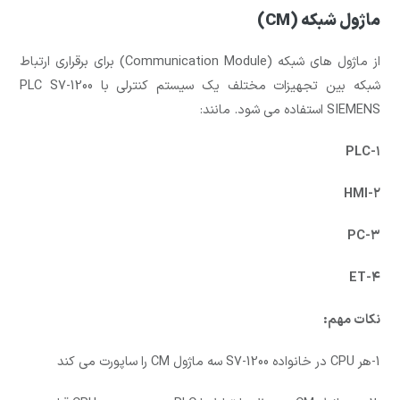
ماژول شبکه (CM)
از ماژول های شبکه (Communication Module) برای برقراری ارتباط
شبکه بین تجهیزات مختلف یک سیستم کنترلی با PLC S7-1200
SIEMENS استفاده می شود. مانند:
۱-PLC
۲-HMI
۳-PC
۴-ET
نکات مهم:
1-هر CPU در خانواده S7-1200 سه ماژول CM را ساپورت می کند