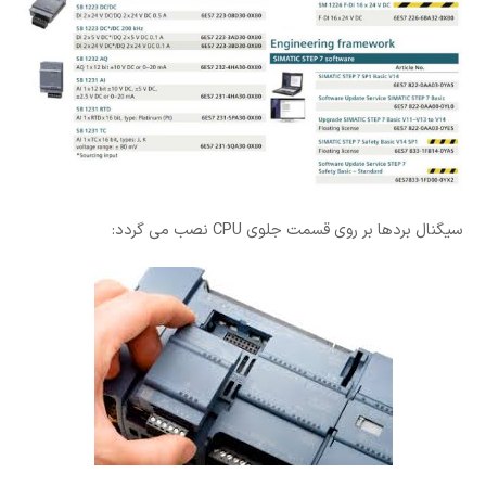
سیگنال بردها بر روی قسمت جلوی CPU نصب می گردد: