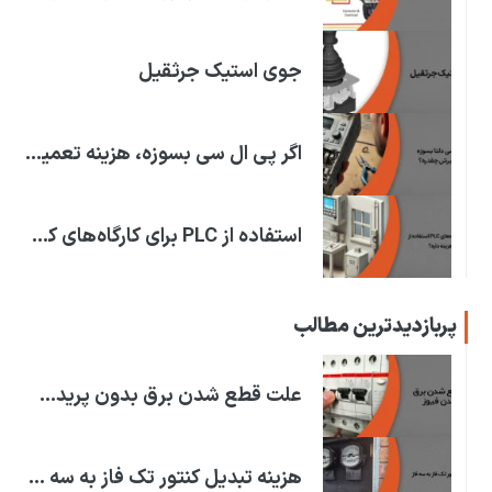
جوی استیک جرثقیل
اگر پی ال سی بسوزه، هزینه تعمیرش چقدره؟
استفاده از PLC برای کارگاه‌های کوچک چقدر هزینه داره؟
پربازدیدترین مطالب
علت قطع شدن برق بدون پریدن فیوز چیست؟ | علت قطعی برق!
هزینه تبدیل کنتور تک فاز به سه فاز | در استان های ایران